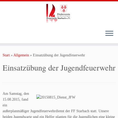
Zum
Inhalt
Start
»
Allgemein
»
Einsatzübung der Jugendfeuerwehr
springen
Einsatzübung der Jugendfeuerwehr
Am Samstag, den
15.08.2015, fand
ein
außerplanmäßiger Jugendfeuerwehrdienst der FF Starbach statt. Unsere
beiden Jugendwarte und ein Helfer planten für die Jugendlichen eine kleine