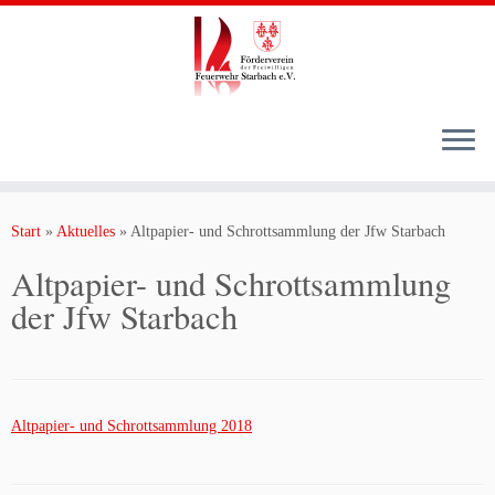
Zum
Inhalt
Start
»
Aktuelles
»
Altpapier- und Schrottsammlung der Jfw Starbach
springen
Altpapier- und Schrottsammlung
der Jfw Starbach
Altpapier- und Schrottsammlung 2018