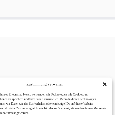
Zustimmung verwalten
timales Erlebnis zu bieten, verwenden wir Technologien wie Cookies, um
tionen zu speichern und/oder darauf zuzugreifen. Wenn du diesen Technologien
nnen wir Daten wie das Surfverhalten oder eindeutige IDs auf dieser Website
Wenn du deine Zustimmung nicht erteilst oder zurückziehst, können bestimmte Merkmale
n beeinträchtigt werden.