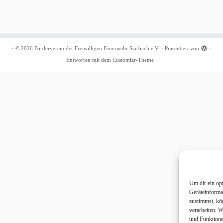
·
© 2026
Förderverein der Freiwilligen Feuerwehr Starbach e.V.
·
Präsentiert von
·
Entworfen mit dem
Customizr-Theme
·
Um dir ein op
Geräteinforma
zustimmst, kö
verarbeiten. 
und Funktione