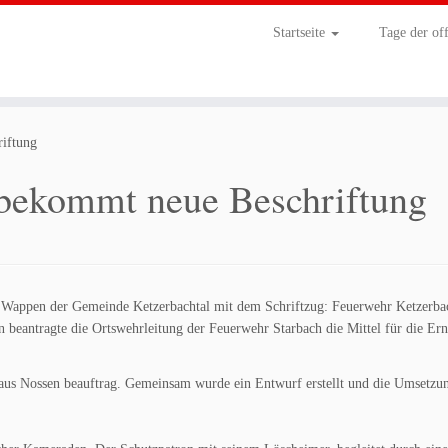
Startseite
Tage der of
riftung
 bekommt neue Beschriftung
s Wappen der Gemeinde Ketzerbachtal mit dem Schriftzug: Feuerwehr Ketzerba
 beantragte die Ortswehrleitung der Feuerwehr Starbach die Mittel für die Er
aus Nossen beauftrag. Gemeinsam wurde ein Entwurf erstellt und die Umsetzun