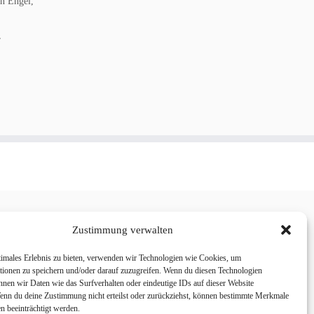
en Engel,
r
Zustimmung verwalten
timales Erlebnis zu bieten, verwenden wir Technologien wie Cookies, um
tionen zu speichern und/oder darauf zuzugreifen. Wenn du diesen Technologien
nnen wir Daten wie das Surfverhalten oder eindeutige IDs auf dieser Website
Wenn du deine Zustimmung nicht erteilst oder zurückziehst, können bestimmte Merkmale
n beeinträchtigt werden.