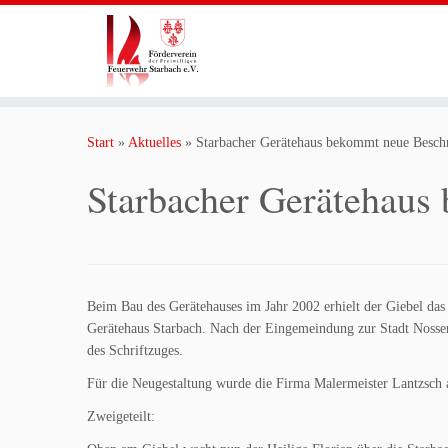
Zum
Inhalt
Start
»
Aktuelles
»
Starbacher Gerätehaus bekommt neue Besch
springen
Starbacher Gerätehaus
Beim Bau des Gerätehauses im Jahr 2002 erhielt der Giebel da
Gerätehaus Starbach. Nach der Eingemeindung zur Stadt Nossen
des Schriftzuges.
Für die Neugestaltung wurde die Firma Malermeister Lantzsch 
Zweigeteilt: