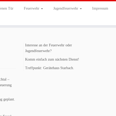
fenen Tür
Feuerwehr
Jugendfeuerwehr
Impressum
Interesse an der Feuerwehr oder
Jugendfeuerwehr?
Komm einfach zum nächsten Dienst!
Treffpunkt: Gerätehaus Starbach.
chtal –
neuerung
g geplant.