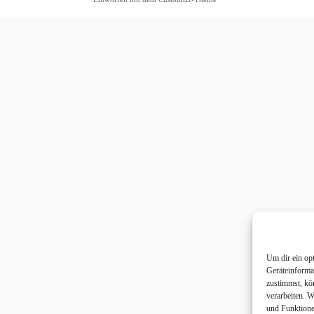
Um dir ein op
Geräteinforma
zustimmst, kö
verarbeiten. 
und Funktione