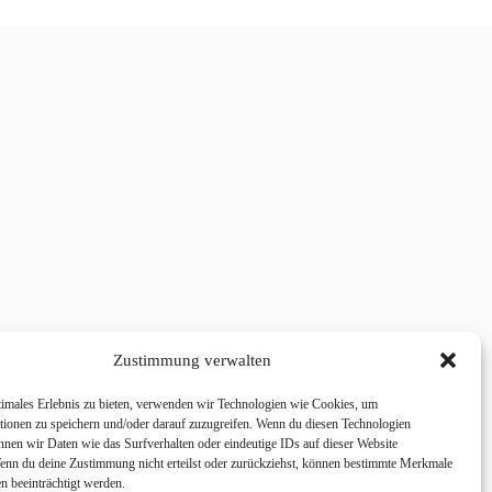
Zustimmung verwalten
timales Erlebnis zu bieten, verwenden wir Technologien wie Cookies, um
tionen zu speichern und/oder darauf zuzugreifen. Wenn du diesen Technologien
nnen wir Daten wie das Surfverhalten oder eindeutige IDs auf dieser Website
Wenn du deine Zustimmung nicht erteilst oder zurückziehst, können bestimmte Merkmale
n beeinträchtigt werden.