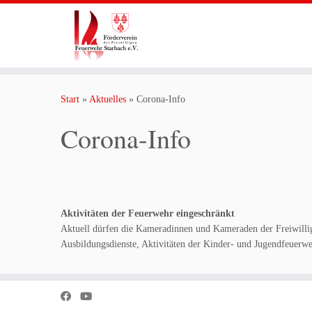
Zum
Inhalt
Start
»
Aktuelles
»
Corona-Info
springen
Corona-Info
Aktivitäten der Feuerwehr eingeschränkt
Aktuell dürfen die Kameradinnen und Kameraden der Freiwillig
Ausbildungsdienste, Aktivitäten der Kinder- und Jugendfeuerwehr