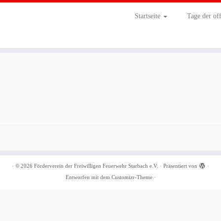
Startseite
Tage der of
·
© 2026
Förderverein der Freiwilligen Feuerwehr Starbach e.V.
·
Präsentiert von
·
Entworfen mit dem
Customizr-Theme
·