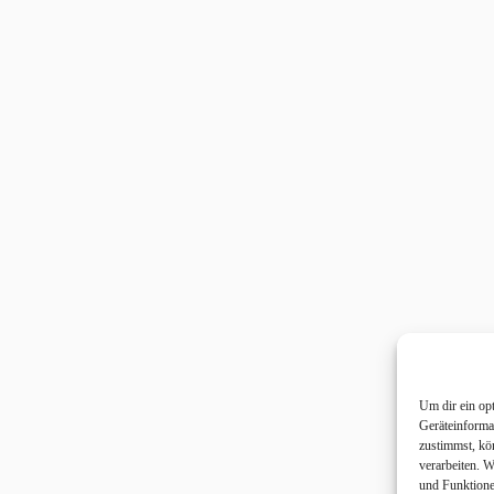
Um dir ein op
Geräteinforma
zustimmst, kö
verarbeiten. 
und Funktione