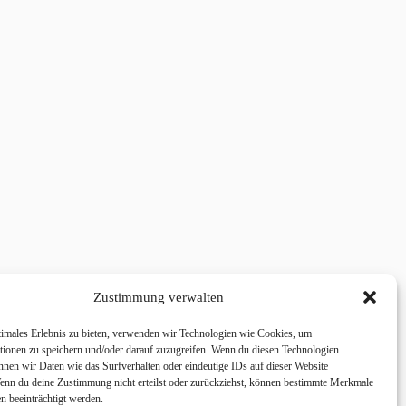
Zustimmung verwalten
timales Erlebnis zu bieten, verwenden wir Technologien wie Cookies, um
tionen zu speichern und/oder darauf zuzugreifen. Wenn du diesen Technologien
nnen wir Daten wie das Surfverhalten oder eindeutige IDs auf dieser Website
Wenn du deine Zustimmung nicht erteilst oder zurückziehst, können bestimmte Merkmale
n beeinträchtigt werden.