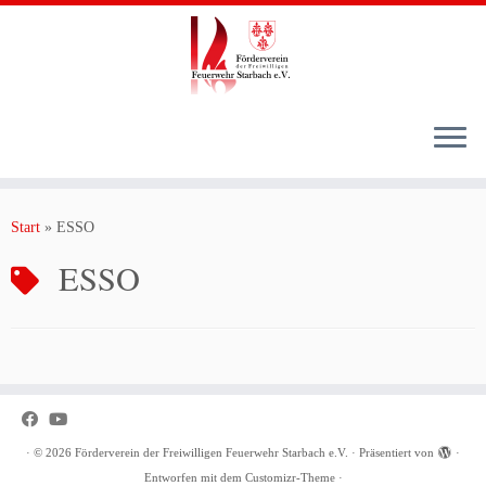
Zum
Inhalt
Start
»
ESSO
springen
ESSO
·
© 2026
Förderverein der Freiwilligen Feuerwehr Starbach e.V.
·
Präsentiert von
·
Entworfen mit dem
Customizr-Theme
·