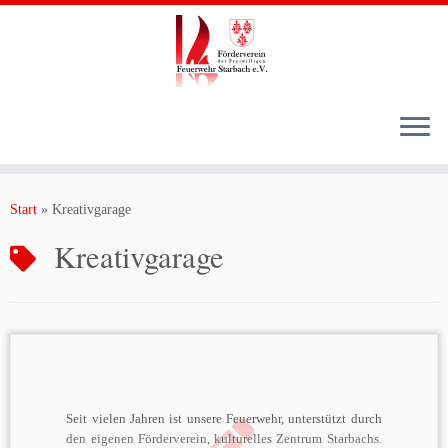
Zum
Inhalt
Start
»
Kreativgarage
springen
Kreativgarage
Seit vielen Jahren ist unsere Feuerwehr, unterstützt durch
den eigenen Förderverein, kulturelles Zentrum Starbachs.